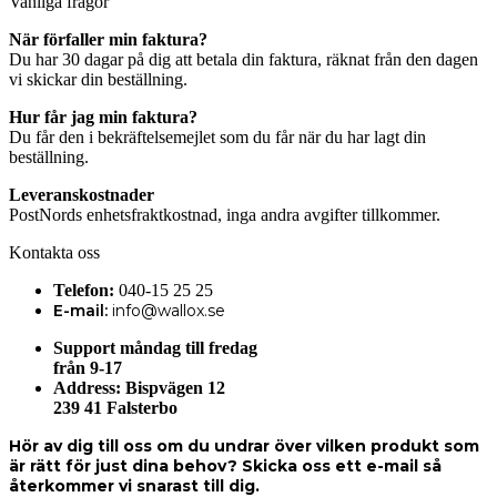
Vanliga frågor
När förfaller min faktura?
Du har 30 dagar på dig att betala din faktura, räknat från den dagen
vi skickar din beställning.
Hur får jag min faktura?
Du får den i bekräftelsemejlet som du får när du har lagt din
beställning.
Leveranskostnader
PostNords enhetsfraktkostnad, inga andra avgifter tillkommer.
Kontakta oss
Telefon:
040-15 25 25
E-mail:
info@wallox.se
Support måndag till fredag
från 9-17
Address:
Bispvägen 12
239 41 Falsterbo
Hör av dig till oss om du undrar över vilken produkt som
är rätt för just dina behov? Skicka oss ett e-mail så
återkommer vi snarast till dig.