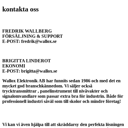
kontakta oss
FREDRIK WALLBERG
FÖRSÄLJNING & SUPPORT
E-POST: fredrik@wallox.se
BRIGITTA LINDEROT
EKONOMI
E-POST: brigitta@wallox.se
Wallox Elektronik AB har funnits sedan 1986 och med det en
mycket god branschkännedom. Vi säljer också
trycktransmittrar , panelinstrument till nivåvakter och
signalomvandlare som passar extra bra för industrin. Både för
professionell industri såväl som till skolor och mindre företag!
KONTAKTA OSS
Vi kan vi även hjälpa till att skräddarsy den perfekta lösningen