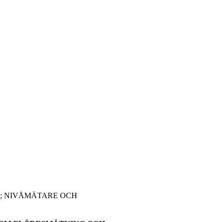
; NIVÅMÄTARE OCH