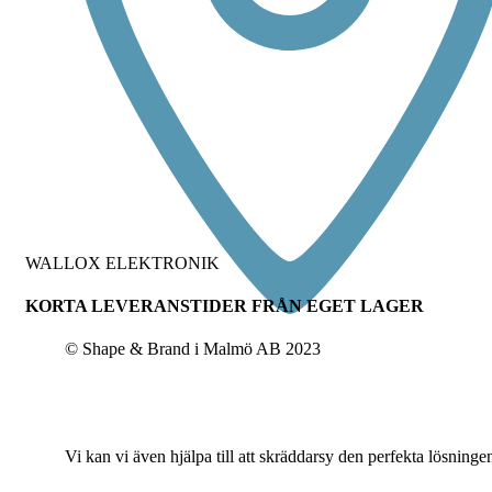
WALLOX ELEKTRONIK
KORTA LEVERANSTIDER FRÅN EGET LAGER
© Shape & Brand i Malmö AB 2023
KONTAKTA OSS
Vi kan vi även hjälpa till att skräddarsy den perfekta lösningen