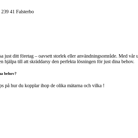
 239 41 Falsterbo
sa just ditt företag – oavsett storlek eller användningsområde. Med vår 
n hjälpa till att skräddarsy den perfekta lösningen för just dina behov.
ina behov?
tips på hur du kopplar ihop de olika mätarna och vilka !