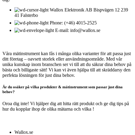
Wallox Elektronik AB Bispvägen 12 239
41 Falsterbo
Phone: (+46) 4015-2525
E-mail: info@wallox.se
OM WALLOX ELEKTRONIK
Våra mätinstrument kan fås i många olika varianter för att passa just
ditt företag – oavsett storlek eller användningsområde. Med vår
unika kunskap inom branschen ser vi till att du säkrar dina behov på
bästa och billigaste sätt! Vi kan vi även hjälpa till att skräddarsy den
perfekta lösningen för just dina behov.
Är du osäker på vilka produkter & mätinstrument som passar just dina
behov?
Oroa dig inte! Vi hjälper dig att hitta rätt produkt och ge dig tips på
hur du kopplar ihop de olika mätarna och vilka !
VÅRT SORTIMENT
Wallox.se