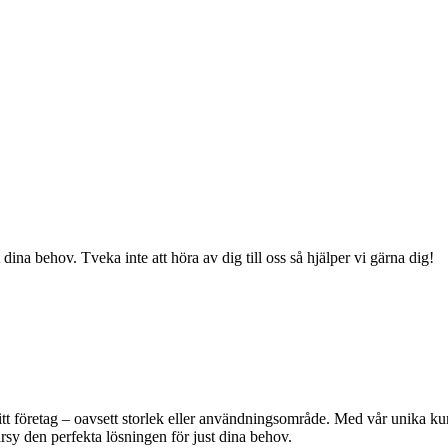
 dina behov. Tveka inte att höra av dig till oss så hjälper vi gärna dig!
ditt företag – oavsett storlek eller användningsområde. Med vår unika kun
darsy den perfekta lösningen för just dina behov.