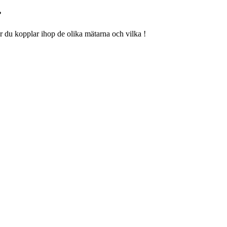
?
hur du kopplar ihop de olika mätarna och vilka !