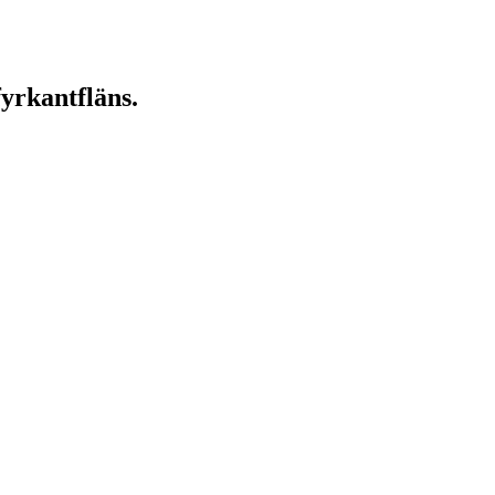
yrkantfläns.