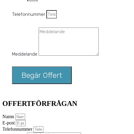
Telefonnummer
Meddelande
Begär Offert
OFFERTFÖRFRÅGAN
Namn
E-post
Telefonnummer