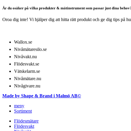
Är du osäker på vilka produkter & mätinstrument som passar just dina behov
Oroa dig inte! Vi hjälper dig att hitta rätt produkt och ge dig tips på 
VÅRT SORTIMENT
Wallox.se
Nivåmätaresilo.se
Nivåvakt.nu
Flödesvakt.se
Vätskelarm.se
Nivåmätare.nu
Nivågivare.nu
Made by Shape & Brand i Malmö AB©
meny
Sortiment
Flödesmätare
Flödesvakt